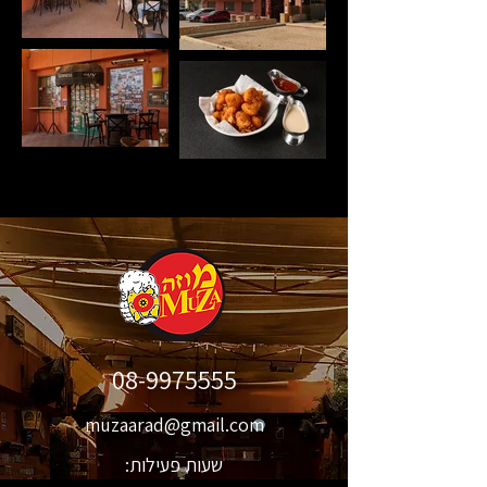
08-9975555
muzaarad@gmail.com
שעות פעילות: